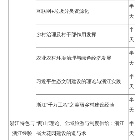
半
互联网+垃圾分类资源化
天
半
乡村治理及村干部作用发挥
天
半
农业农村环境治理与绿色经济发展
天
半
习近平生态文明建设的理论与浙江实践
天
半
浙江“千万工程”之美丽乡村建设经验
天
浙江特色与
“两山”理论、全域旅游与制度供给：浙江
半
浙江经验
省大花园建设的道与术
天