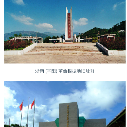
浙南 (平阳) 革命根据地旧址群