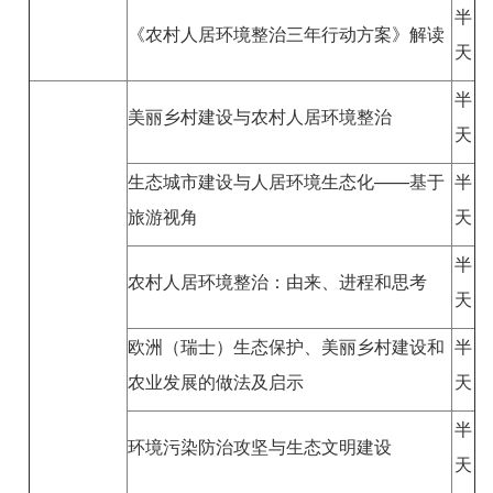
半
《农村人居环境整治三年行动方案》解读
天
半
美丽乡村建设与农村人居环境整治
天
生态城市建设与人居环境生态化——基于
半
旅游视角
天
半
农村人居环境整治：由来、进程和思考
天
欧洲（瑞士）生态保护、美丽乡村建设和
半
农业发展的做法及启示
天
半
环境污染防治攻坚与生态文明建设
天