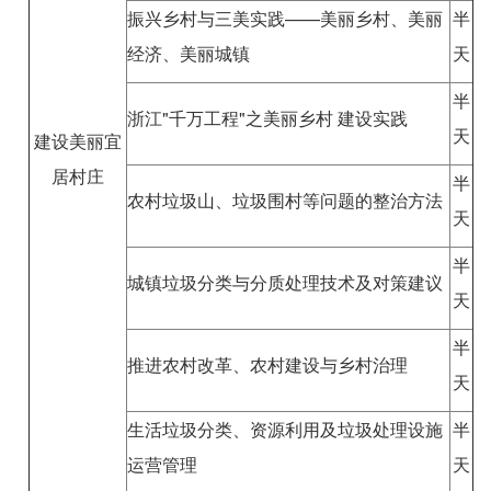
振兴乡村与三美实践——美丽乡村、美丽
半
经济、美丽城镇
天
半
浙江"千万工程"之美丽乡村 建设实践
天
建设美丽宜
居村庄
半
农村垃圾山、垃圾围村等问题的整治方法
天
半
城镇垃圾分类与分质处理技术及对策建议
天
半
推进农村改革、农村建设与乡村治理
天
生活垃圾分类、资源利用及垃圾处理设施
半
运营管理
天