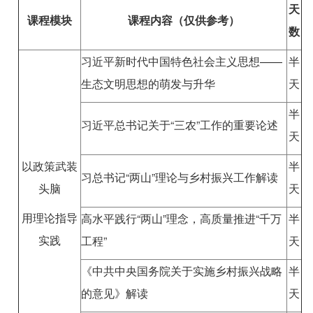
天
课程模块
课程内容（仅供参考）
数
习近平新时代中国特色社会主义思想——
半
生态文明思想的萌发与升华
天
半
习近平总书记关于“三农”工作的重要论述
天
以政策武装
半
习总书记“两山”理论与乡村振兴工作解读
头脑
天
用理论指导
高水平践行“两山”理念，高质量推进“千万
半
实践
工程”
天
《中共中央国务院关于实施乡村振兴战略
半
的意见》解读
天