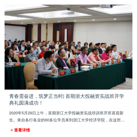
青春需奋进，筑梦正当时| 首期浙大投融资实战班开学
典礼圆满成功！
2020年5月29日上午，首期浙江大学投融资实战培训班开班喜迎新
生。来自各行各业的60多位学员来到浙江大学经济学院，在这所百
年名校中，与优秀的同学相遇、与杰出的老师相遇、成为更好的自
查看详情
己！