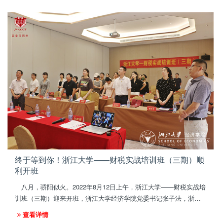
郑振龙教授主讲，为学员们带来了一场关于投资底层逻辑的深度学
习之旅。
终于等到你！浙江大学——财税实战培训班（三期）顺
利开班
八月，骄阳似火。2022年8月12日上午，浙江大学——财税实战培
训班（三期）迎来开班，浙江大学经济学院党委书记张子法，浙江
大学经济学院高级培训中心副主任丁菊芳出席了开班仪式。开班式
查看详情
由浙江大学经济学院高级培训中心主任助理许国强主持，来自各行