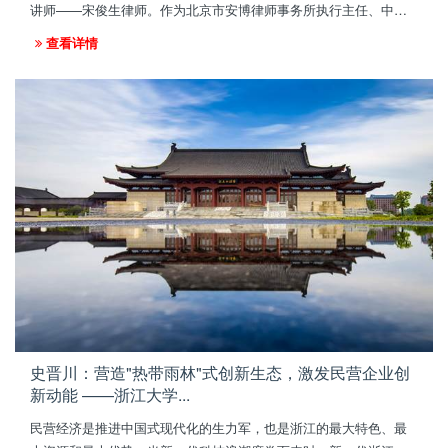
讲师——宋俊生律师。作为北京市安博律师事务所执行主任、中视
协影视机构委员会常务理事，宋老师以其深厚的法律功底与丰富的
查看详情
商战案例，为在场学员呈现了一场“听得懂、带得走、用得上”的股权
智慧盛宴。
史晋川：营造"热带雨林"式创新生态，激发民营企业创
新动能 ——浙江大学...
民营经济是推进中国式现代化的生力军，也是浙江的最大特色、最