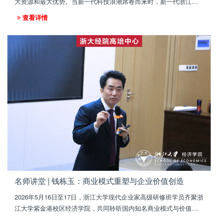
大资源和最大优势。当新一代科技浪潮席卷而来时，新一代浙江民
营企业聚焦科技创新，锻造核心引擎，不断在人工智能、新材料等
查看详情
领域开辟新赛道、增添新动能，持续擦亮民营经济这张"金名片"。
名师讲堂 | 钱栋玉：商业模式重塑与企业价值创造
2026年5月16日至17日，浙江大学现代企业家高级研修班学员齐聚浙
江大学紫金港校区经济学院，共同聆听国内知名商业模式与价值增