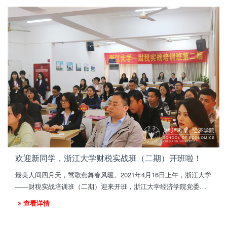
欢迎新同学，浙江大学财税实战班（二期）开班啦！
最美人间四月天，莺歌燕舞春风暖。2021年4月16日上午，浙江大学
——财税实战培训班（二期）迎来开班，浙江大学经济学院党委副
书记卢飞霞，浙江大学经济学院高级培训中心副主任丁菊芳出席了
查看详情
开班仪式。开班式由浙江大学经济学院高级培训中心主任助理许国
强主持，来自各行各业的60多名学员参加培训。