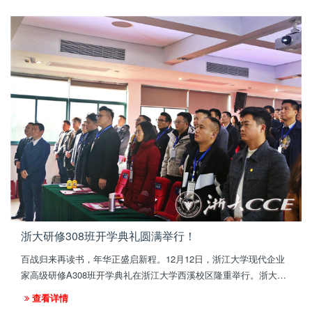
各业的40多名学员参加培训。
浙大研修308班开学典礼圆满举行！
百战归来再读书，年华正盛启新程。12月12日，浙江大学现代企业
家高级研修A308班开学典礼在浙江大学西溪校区隆重举行。浙大经
济学院党委书记张子法，浙大经济学院高级培训中心主任叶宏伟出
查看详情
席了本次典礼并致辞。本次典礼由浙大经济学院高级培训中心李晓