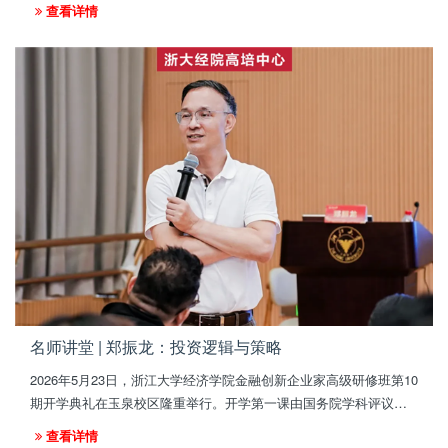
学院党委副书记、纪委书记李济沅，浙江大学经济学院高级培训中
查看详情
心主任叶宏伟出席典礼，与来自全国各地的企业家学员们共同见证
了这一重要时刻。
名师讲堂 | 郑振龙：投资逻辑与策略
2026年5月23日，浙江大学经济学院金融创新企业家高级研修班第10
期开学典礼在玉泉校区隆重举行。开学第一课由国务院学科评议组
成员、国家“万人计划”领军人才、厦门大学金融工程学科学术带头人
查看详情