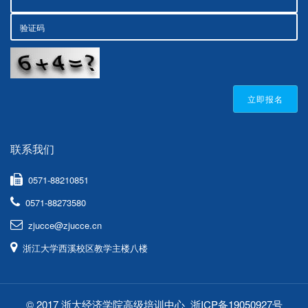
立即报名
联系我们
0571-88210851
0571-88273580
zjucce@zjucce.cn
浙江大学西溪校区教学主楼八楼
© 2017 浙大经济学院高级培训中心
浙ICP备19050927号