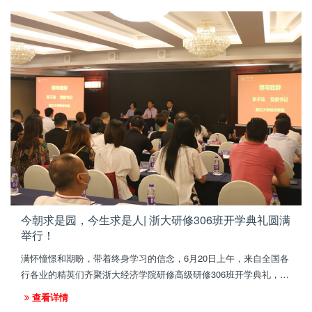
虹老师主持。
今朝求是园，今生求是人| 浙大研修306班开学典礼圆满
举行！
满怀憧憬和期盼，带着终身学习的信念，6月20日上午，来自全国各
行各业的精英们齐聚浙大经济学院研修高级研修306班开学典礼，共
同开启学习的新篇章！
查看详情