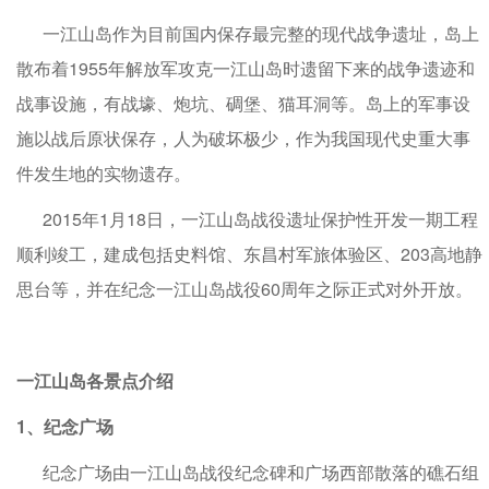
一江山岛作为目前国内保存最完整的现代战争遗址，岛上
散布着1955年解放军攻克一江山岛时遗留下来的战争遗迹和
战事设施，有战壕、炮坑、碉堡、猫耳洞等。岛上的军事设
施以战后原状保存，人为破坏极少，作为我国现代史重大事
件发生地的实物遗存。
2015年1月18日，一江山岛战役遗址保护性开发一期工程
顺利竣工，建成包括史料馆、东昌村军旅体验区、203高地静
思台等，并在纪念一江山岛战役60周年之际正式对外开放。
一江山岛各景点介绍
1、纪念广场
纪念广场由一江山岛战役纪念碑和广场西部散落的礁石组