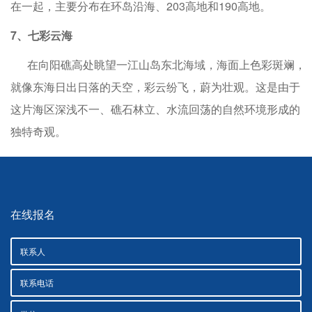
在一起，主要分布在环岛沿海、203高地和190高地。
7、七彩云海
在向阳礁高处眺望一江山岛东北海域，海面上色彩斑斓，
就像东海日出日落的天空，彩云纷飞，蔚为壮观。这是由于
这片海区深浅不一、礁石林立、水流回荡的自然环境形成的
独特奇观。
在线报名