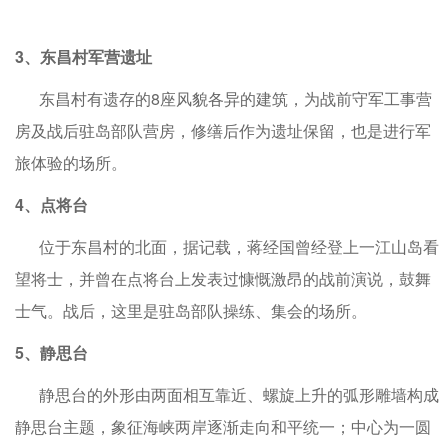
3、东昌村军营遗址
东昌村有遗存的8座风貌各异的建筑，为战前守军工事营
房及战后驻岛部队营房，修缮后作为遗址保留，也是进行军
旅体验的场所。
4、点将台
位于东昌村的北面，据记载，蒋经国曾经登上一江山岛看
望将士，并曾在点将台上发表过慷慨激昂的战前演说，鼓舞
士气。战后，这里是驻岛部队操练、集会的场所。
5、静思台
静思台的外形由两面相互靠近、螺旋上升的弧形雕墙构成
静思台主题，象征海峡两岸逐渐走向和平统一；中心为一圆