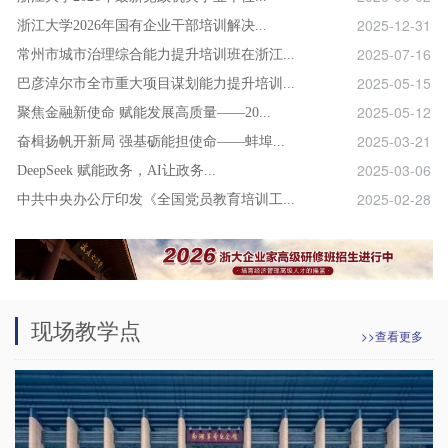
2025-12-31
浙江大学2026年国有企业干部培训解决...
2025-07-16
常州市城市治理综合能力提升培训班在浙江...
2025-05-15
巴彦淖尔市全市重大项目谋划能力提升培训...
2025-05-12
聚焦金融新使命 赋能发展高质量——20...
2025-03-21
奋楫扬帆开新局 强基砺能担使命——蚌埠...
2025-03-06
DeepSeek 赋能政务，AI让政务...
2025-02-28
中共中央办公厅印发《全国党员教育培训工...
现场教学点
>>查看更多