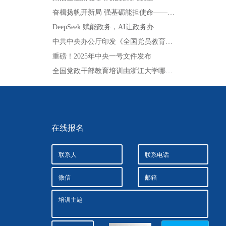
奋楫扬帆开新局 强基砺能担使命——蚌埠、...
DeepSeek 赋能政务，AI让政务办...
中共中央办公厅印发《全国党员教育培训工作...
重磅！2025年中央一号文件发布
全国党政干部教育培训由浙江大学哪个学院对...
在线报名