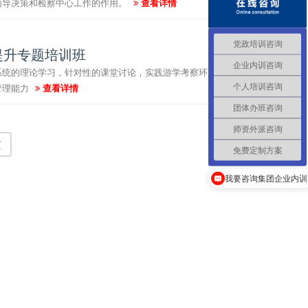
领导决策和检察中心工作的作用。
查看详情
党政培训咨询
提升专题培训班
企业内训咨询
系统的理论学习，针对性的课堂讨论，实践游学考察环
管理能力
查看详情
个人培训咨询
团体办班咨询
师资外派咨询
页
免费定制方案
我要咨询集团企业内训