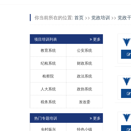
你当前所在的位置:
首页
>>
党政培训
>>
党政
项目培训列表
更多
教育系统
公安系统
纪检系统
财政系统
检察院
政法系统
人大系统
政协系统
税务系统
发改委
热门专题培训
更多
乡村振兴
特色小镇