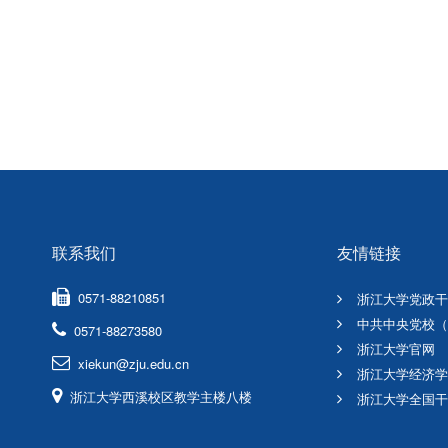
联系我们
友情链接
0571-88210851
浙江大学党政干
中共中央党校（
0571-88273580
浙江大学官网
xiekun@zju.edu.cn
浙江大学经济学
浙江大学西溪校区教学主楼八楼
浙江大学全国干