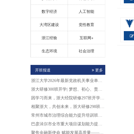
数字经济
人工智能
大湾区建设
党性教育
浙江经验
互联网+
生态环境
社会治理
开班报道
更多
浙江大学2026年最新党政机关事业单位干...
浙大研修300班开学| 梦想、初心、责任...
因学习而来，浙大经院研修297班开学典礼...
相聚浙大，共创未来，浙大研修298班开学...
常州市城市治理综合能力提升培训班在浙江大...
巴彦淖尔市全市重大项目谋划能力提升培训班...
聚焦金融新使命 赋能发展高质量——202...