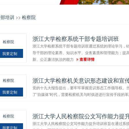
干部培训
>>
检察院
浙江大学检察系统干部专题培训班
检察院
浙江大学检察系统干部专题培训班通过系统的理论学习，
导干部的理论素养、知识水平、业务素质和管理能力；提
我要定制
新、公正廉洁执法的能力
查看详情
浙江大学检察机关意识形态建设和宣
检察院
党的十九大报告提出，要牢牢掌握意识形态工作领导权。
我要定制
了“自媒体”时代，需要检察机关与时俱进进行宣传手段的
浙江大学人民检察院公文写作能力提
检察院
浙江大学人民检察院公文写作能力提升培训班旨在通过系
我要定制