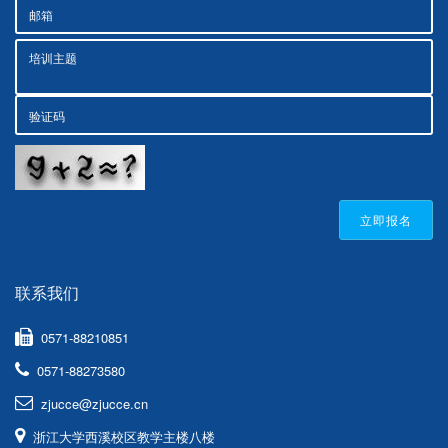
立即报名
联系我们
0571-88210851
0571-88273580
zjucce@zjucce.cn
浙江大学西溪校区教学主楼八楼