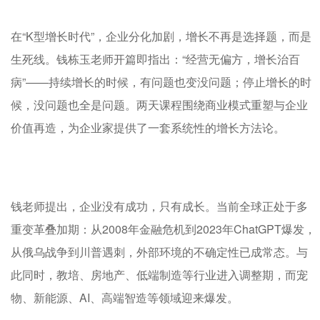
在“K型增长时代”，企业分化加剧，增长不再是选择题，而是
生死线。钱栋玉老师开篇即指出：“经营无偏方，增长治百
病”——持续增长的时候，有问题也变没问题；停止增长的时
候，没问题也全是问题。两天课程围绕商业模式重塑与企业
价值再造，为企业家提供了一套系统性的增长方法论。
钱老师提出，企业没有成功，只有成长。当前全球正处于多
重变革叠加期：从2008年金融危机到2023年ChatGPT爆发，
从俄乌战争到川普遇刺，外部环境的不确定性已成常态。与
此同时，教培、房地产、低端制造等行业进入调整期，而宠
物、新能源、AI、高端智造等领域迎来爆发。