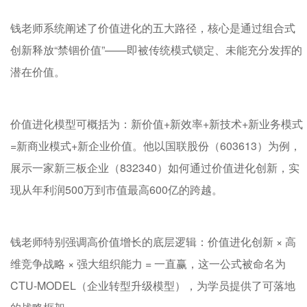
钱老师系统阐述了价值进化的五大路径，核心是通过组合式
创新释放“禁锢价值”——即被传统模式锁定、未能充分发挥的
潜在价值。
价值进化模型可概括为：新价值+新效率+新技术+新业务模式
=新商业模式+新企业价值。他以国联股份（603613）为例，
展示一家新三板企业（832340）如何通过价值进化创新，实
现从年利润500万到市值最高600亿的跨越。
钱老师特别强调高价值增长的底层逻辑：价值进化创新 × 高
维竞争战略 × 强大组织能力 = 一直赢，这一公式被命名为
CTU-MODEL（企业转型升级模型），为学员提供了可落地