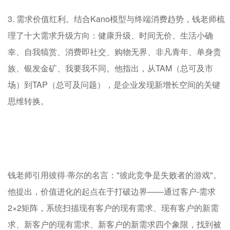
3. 需求价值红利。结合Kano模型与终端消费趋势，钱老师梳
理了十大需求升级方向：健康升级、时间无价、生活小确
幸、自我犒赏、消费即社交、购物无界、非凡青年、单身贵
族、银发金矿、我要我不同。他指出，从TAM（总可及市
场）到TAP（总可及问题），是企业发现新增长空间的关键
思维转换。
钱老师引用彼得·蒂尔的名言："彼此竞争是失败者的游戏"。
他提出，价值进化的起点在于打破边界——通过客户-需求
2×2矩阵，系统扫描现有客户的现有需求、现有客户的新需
求、新客户的现有需求、新客户的新需求四个象限，找到被