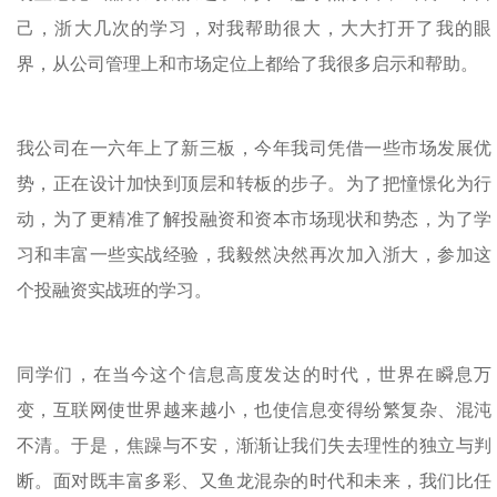
己，浙大几次的学习，对我帮助很大，大大打开了我的眼
界，从公司管理上和市场定位上都给了我很多启示和帮助。
我公司在一六年上了新三板，今年我司凭借一些市场发展优
势，正在设计加快到顶层和转板的步子。为了把憧憬化为行
动，为了更精准了解投融资和资本市场现状和势态，为了学
习和丰富一些实战经验，我毅然决然再次加入浙大，参加这
个投融资实战班的学习。
同学们，在当今这个信息高度发达的时代，世界在瞬息万
变，互联网使世界越来越小，也使信息变得纷繁复杂、混沌
不清。于是，焦躁与不安，渐渐让我们失去理性的独立与判
断。面对既丰富多彩、又鱼龙混杂的时代和未来，我们比任