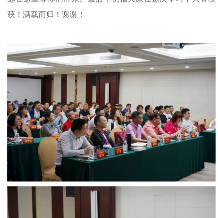
获！满载而归！谢谢！