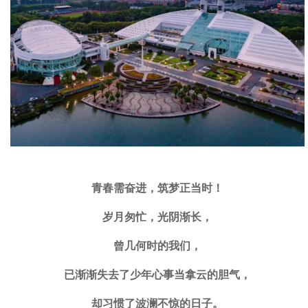
青春需奋进，筑梦正当时！
岁月匆忙，光阴渐长，
曾几何时的我们，
已渐渐失去了少年心事当拿云的胆气，
却习惯了波澜不惊的日子。