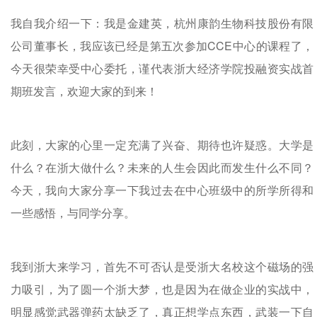
我自我介绍一下：我是金建英，杭州康韵生物科技股份有限
公司董事长，我应该已经是第五次参加CCE中心的课程了，
今天很荣幸受中心委托，谨代表浙大经济学院投融资实战首
期班发言，欢迎大家的到来！
此刻，大家的心里一定充满了兴奋、期待也许疑惑。大学是
什么？在浙大做什么？未来的人生会因此而发生什么不同？
今天，我向大家分享一下我过去在中心班级中的所学所得和
一些感悟，与同学分享。
我到浙大来学习，首先不可否认是受浙大名校这个磁场的强
力吸引，为了圆一个浙大梦，也是因为在做企业的实战中，
明显感觉武器弹药太缺乏了，真正想学点东西，武装一下自