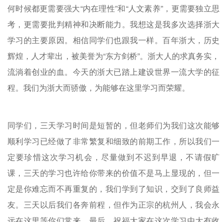
何时候都更需要强大“内在理性”和“人文素养”，更需要独立思
考，更需要批判精神和决断能力。我想这是我多次选择浙大
学习的主要原因。相信同学们也跟我一样。百年浙大，历史
辉煌，人才辈出，被美誉为“东方剑桥”。浙大人的求真务实，
流淌着创业的血。今天的浙大已踏上建设世界一流大学的征
程。我们为浙大而骄傲，为能够在这里学习而荣耀。
同学们，三天学习时间是短暂的，但老师们为我们这次能够
顺利学习已经做了非常繁复和细致的前期工作，所以我们一
定要珍惜这次学习机会，尽量做到不迟到早退，不请假旷
课，三天的学习也许给你带来的价值不是马上显现的，但一
定是你难忘而不再重复的，我们学到了知识，交到了良师益
友。三天以后我们各奔前程，但作为正宗的杭州人，我会永
远在这里等你们常来。最后，祝福大家在这次学习中大有收