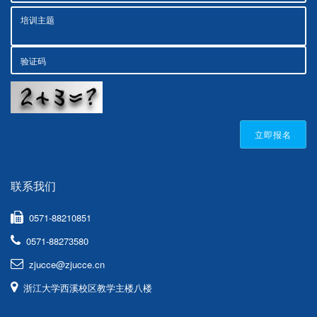
立即报名
联系我们
0571-88210851
0571-88273580
zjucce@zjucce.cn
浙江大学西溪校区教学主楼八楼