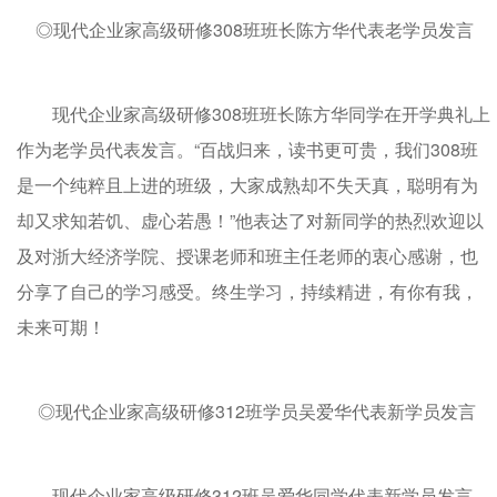
◎现代企业家高级研修308班班长陈方华代表老学员发言
现代企业家高级研修308班班长陈方华同学在开学典礼上
作为老学员代表发言。“百战归来，读书更可贵，我们308班
是一个纯粹且上进的班级，大家成熟却不失天真，聪明有为
却又求知若饥、虚心若愚！”他表达了对新同学的热烈欢迎以
及对浙大经济学院、授课老师和班主任老师的衷心感谢，也
分享了自己的学习感受。终生学习，持续精进，有你有我，
未来可期！
◎现代企业家高级研修312班学员吴爱华代表新学员发言
现代企业家高级研修312班吴爱华同学代表新学员发言。