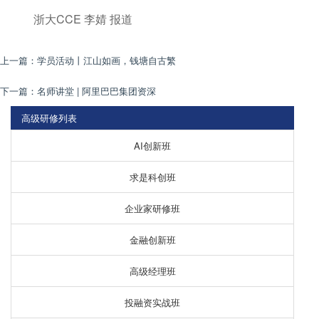
浙大CCE 李婧 报道
上一篇：
学员活动丨江山如画，钱塘自古繁
下一篇：
名师讲堂 | 阿里巴巴集团资深
高级研修列表
AI创新班
求是科创班
企业家研修班
金融创新班
高级经理班
投融资实战班