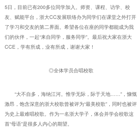
5日，目前已有200多位同学加入。师资、课程、访学、校
友、赋能平台，浙大CC发展联络办为同学们在课堂之外打开
了学习和交友的第二界面。希望各位在座的同学都能成为我
们的伙伴，一起“来自同学，服务同学”。最后祝大家在浙大
CCE，学有所成，业有所成，谢谢大家！
◎全体学员合唱校歌
“大不自多，海纳江河。惟学无际，际于天地……”，慷慨
激昂，饱含深意的浙大校歌曾被评为“最美校歌”，同时也被评
为史上最难唱校歌。作为一名浙大学子，体会并学会校歌这
首“母语”是很多人内心的期望。