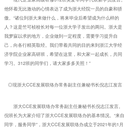
他怀着无比激动的心情表达了成为浙大经院一员的自豪和骄
傲。“诸位到浙大来做什么，将来毕业后希望成为什么样的
人？这是竺可桢校长对每一位浙大学子发出的两问。浙大是
我梦寐以求的地方，企业做到一定程度，需要学习提升自
己，向各行精英取经。我们带着共同的目的来到浙江大学经
济学院企业家高研班，希望在这里，和大家一起成长，共同
学习。312班的同学们，请大家多多关照！”
◎现浙大CCE发展联络办常务副主任兼秘书长倪志江发言
浙大CCE发展联络办常务副主任兼秘书长倪志江发言。
倪班长为大家介绍了浙大CCE发展联络办的基本情况。“来自
同学，服务同学”，浙大CCE发展联络办成立于2021年的1月