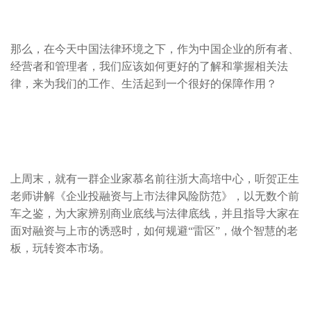
那么，在今天中国法律环境之下，作为中国企业的所有者、
经营者和管理者，我们应该如何更好的了解和掌握相关法
律，来为我们的工作、生活起到一个很好的保障作用？
上周末，就有一群企业家慕名前往浙大高培中心，听贺正生
老师讲解《企业投融资与上市法律风险防范》，以无数个前
车之鉴，为大家辨别商业底线与法律底线，并且指导大家在
面对融资与上市的诱惑时，如何规避“雷区”，做个智慧的老
板，玩转资本市场。