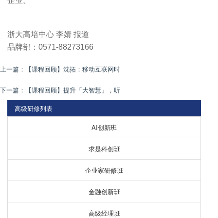
企业。
浙大高培中心 李婧 报道
品牌部：
0571-88273166
上一篇：
【课程回顾】沈拓：移动互联网时
下一篇：
【课程回顾】提升「大智慧」，听
高级研修列表
AI创新班
求是科创班
企业家研修班
金融创新班
高级经理班