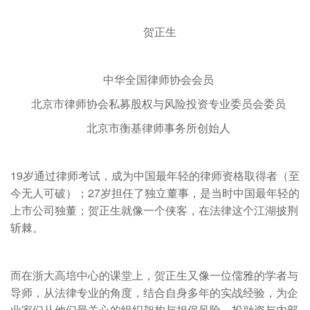
贺正生
中华全国律师协会会员
北京市律师协会私募股权与风险投资专业委员会委员
北京市衡基律师事务所创始人
19
岁通过律师考试，成为中国最年轻的律师资格取得者（至
27
今无人可破）；
岁担任了独立董事，是当时中国最年轻的
上市公司独董；贺正生就像一个侠客，在法律这个江湖披荆
斩棘。
而在浙大高培中心的课堂上，贺正生又像一位儒雅的学者与
导师，从法律专业的角度，结合自身多年的实战经验，为企