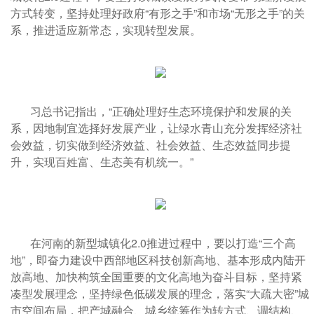
方式转变，坚持处理好政府“有形之手”和市场“无形之手”的关
系，推进适应新常态，实现转型发展。
习总书记指出，“正确处理好生态环境保护和发展的关
系，因地制宜选择好发展产业，让绿水青山充分发挥经济社
会效益，切实做到经济效益、社会效益、生态效益同步提
升，实现百姓富、生态美有机统一。”
在河南的新型城镇化2.0推进过程中，要以打造“三个高
地”，即奋力建设中西部地区科技创新高地、基本形成内陆开
放高地、加快构筑全国重要的文化高地为奋斗目标，坚持紧
凑型发展理念，坚持绿色低碳发展的理念，落实“大疏大密”城
市空间布局，把产城融合、城乡统筹作为转方式、调结构、