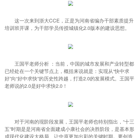
这一次来到浙大CCE，正是为河南省编办干部素质提升
培训班开课，为干部学员传授城镇化2.0版本的建设思想。
王国平老师分析 ：当前，中国的城市发展和产业转型都
已经处在一个关键节点上，概括来说就是：实现从“快中求
好”向“好中求快”的历史性跨越，打造2.0的发展模式。王国平
老师说的2.0是好中求快2.0！
对于河南的现阶段发展，王国平老师也特别指出，“十三
五”时期是是河南省全面建成小康社会的决胜阶段，是基本形
成现代化建设大格局、让中原更加出彩的关键时期。要创造