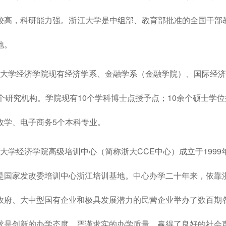
较高，科研能力强。浙江大学是中组部、教育部批准的全国干部
地。
学经济学院现有经济学系、金融学系（金融学院）、国际经济
5个研究机构。学院现有10个学科博士点授予点；10余个硕士学
政学、电子商务5个本科专业。
学经济学院高级培训中心（简称浙大CCE中心）成立于1999
是国家发改委培训中心浙江培训基地。中心办学二十年来，依靠
政府、大中型国有企业和极具发展潜力的民营企业举办了数百期
求是创新的办学态度，严谨求实的办学质量，赢得了良好的社会