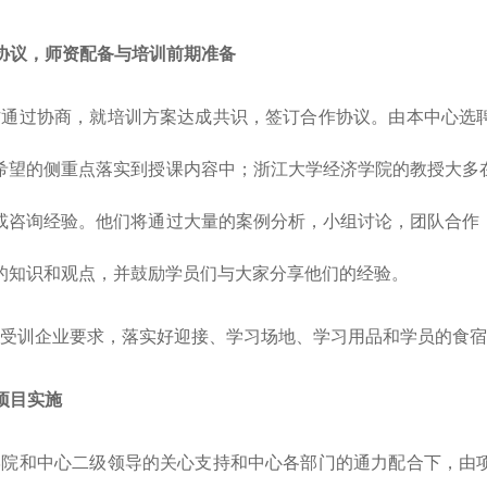
签订协议，师资配备与培训前期准备
过协商，就培训方案达成共识，签订合作协议。由本中心选聘
希望的侧重点落实到授课内容中；浙江大学经济学院的教授大多
或咨询经验。他们将通过大量的案例分析，小组讨论，团队合作
的知识和观点，并鼓励学员们与大家分享他们的经验。
训企业要求，落实好迎接、学习场地、学习用品和学员的食宿
训项目实施
和中心二级领导的关心支持和中心各部门的通力配合下，由项