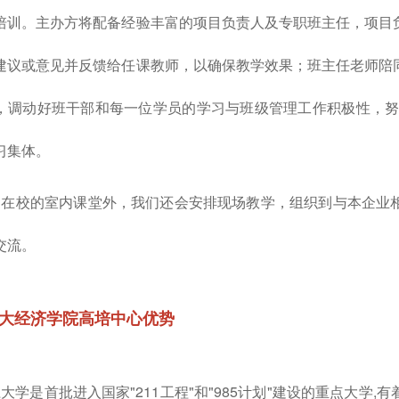
培训。主办方将配备经验丰富的项目负责人及专职班主任，项目
建议或意见并反馈给任课教师，以确保教学效果；班主任老师陪
，调动好班干部和每一位学员的学习与班级管理工作积极性，努
习集体。
校的室内课堂外，我们还会安排现场教学，组织到与本企业相
交流。
大经济学院高培中心优势
学是首批进入国家"211工程"和"985计划"建设的重点大学