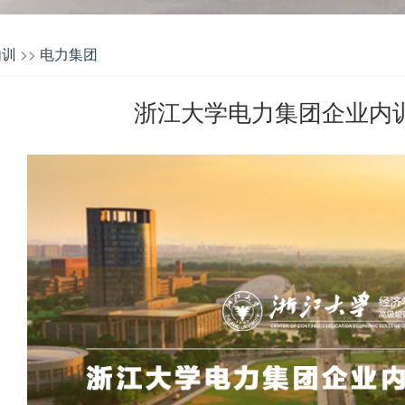
内训
>>
电力集团
浙江大学电力集团企业内