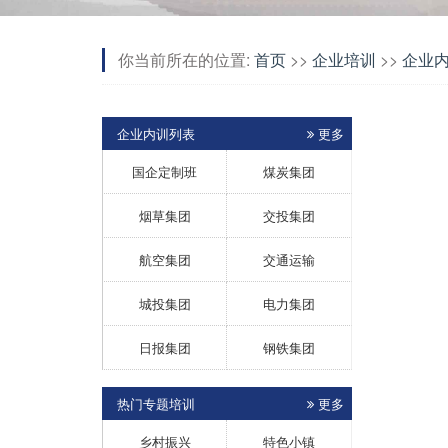
你当前所在的位置:
首页
>>
企业培训
>>
企业
企业内训列表
更多
国企定制班
煤炭集团
烟草集团
交投集团
航空集团
交通运输
城投集团
电力集团
日报集团
钢铁集团
热门专题培训
更多
乡村振兴
特色小镇