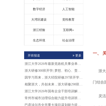
数字经济
人工智能
大湾区建设
党性教育
浙江经验
互联网+
生态环境
社会治理
一、 
开班报道
更多
浙江大学2026年最新党政机关事业单位干...
浙大
浙大研修300班开学| 梦想、初心、责任...
因学习而来，浙大经院研修297班开学典礼...
门结合
相聚浙大，共创未来，浙大研修298班开学...
浙江大学2026年国有企业干部培训解决方...
灵活多
常州市城市治理综合能力提升培训班在浙江大...
巴彦淖尔市全市重大项目谋划能力提升培训班...