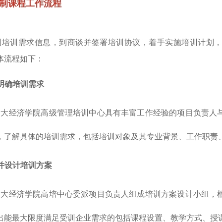
制课程工作流程
训需求信息，到商谈并签署培训协议，着手实施培训计划，
体流程如下：
步明确培训需求
经济学院高级管理培训中心具有丰富工作经验的项目负责人与
，了解具体的培训需求，包括培训对象及其专业背景、工作职责
析并设计培训方案
经济学院高培中心委派项目负责人组成培训方案设计小组，根
出能最大限度满足受训企业需求的包括课程设置、教学方式、授