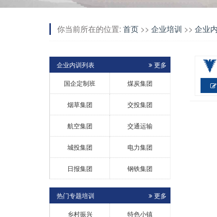
你当前所在的位置:
首页
>>
企业培训
>>
企业
企业内训列表
更多
国企定制班
煤炭集团
烟草集团
交投集团
航空集团
交通运输
城投集团
电力集团
日报集团
钢铁集团
热门专题培训
更多
乡村振兴
特色小镇