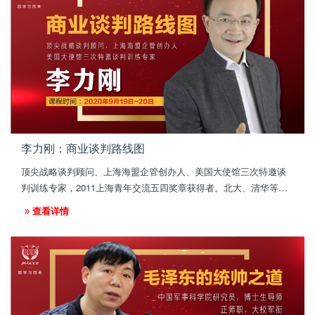
李力刚：商业谈判路线图
顶尖战略谈判顾问、上海海盟企管创办人、美国大使馆三次特邀谈
判训练专家，2011上海青年交流五四奖章获得者。北大、清华等各
大研修班十大名师；央视《历史的拐点》嘉宾，上视《波士堂》
查看详情
《谁来一起午餐》节目观察员。《罗辑思维》合作伙伴。