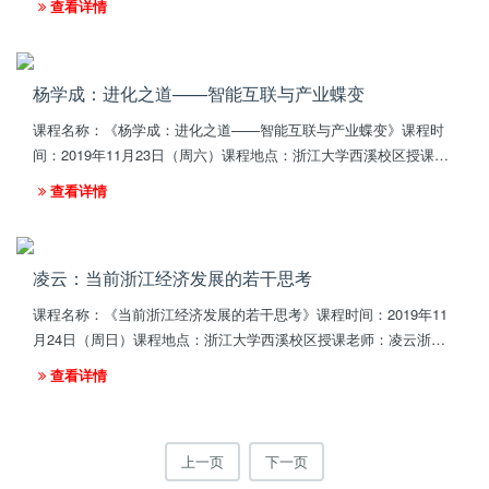
查看详情
知名院校的客座教...
杨学成：进化之道——智能互联与产业蝶变
课程名称：《杨学成：进化之道——智能互联与产业蝶变》课程时
间：2019年11月23日（周六）课程地点：浙江大学西溪校区授课老
师：杨学成 北京邮电大学教授网络教育学院副院长、校学术委员会
查看详情
委员中国信息经济...
凌云：当前浙江经济发展的若干思考
课程名称：《当前浙江经济发展的若干思考》课程时间：2019年11
月24日（周日）课程地点：浙江大学西溪校区授课老师：凌云浙江
省经信厅巡视员原台州市副市长浙江大学经济学院兼职教授浙江省
查看详情
软科学研究所特约研...
上一页
下一页