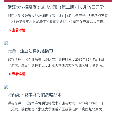
浙江大学投融资实战培训班（第二期）| 6月19日开学
浙江大学投融资实战培训班（第二期）| 6月19日开学 “人无股权不富
＂,投融资是实现财富增值的最重要途径，但是它又充满风险与陷
阱，降低风险提高收益的根本办法是向有经验的成功者学习。
查看详情
张勇：企业法律风险防范
课程名称：《企业法律风险防范》课程时间：2019年12月7日-8日
（周六、周日）课程地点：浙江大学西溪校区授课老师：张勇南开
大学法学院教授，法学研究所所长伦敦大学法学硕士，北京大学法
查看详情
学博士天津市人民政...
房西苑：资本麻将的战略战术
课程名称：《资本麻将的战略战术》课程时间：2019年12月14日
（周六）课程地点：浙江大学西溪校区授课老师：房西苑北京大学
中国国情研究中心 研究员中国科学院研究生院 博士生导师国内多个