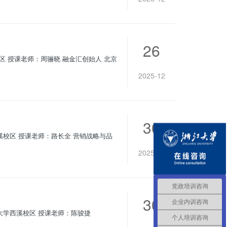
26
港校区 授课老师：周骊晓 融金汇创始人 北京
2025-12
30
2025-10
党政培训咨询
30
企业内训咨询
个人培训咨询