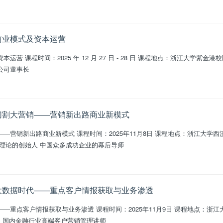
：商业模式及资本运营
运营 课程时间：2025 年 12 月 27 日 - 28 日 课程地点：浙江大学紫金
公司董事长
：切割大营销——营销新出路商业新模式
5年11月8日 课程地点：浙江大学西溪校区 授课老师：路长全 营销战略与品
牌运营专家 切割大营销理论的创始人 中国众多成功企业的幕后导师
：大数据时代——重点客户情报获取与业务渗透
课程时间：2025年11月9日 课程地点：浙江大学西溪校区 授课老师：陈骏捷
IKAMOBILE联合创始人 国内金融行业高端客户营销管理讲师