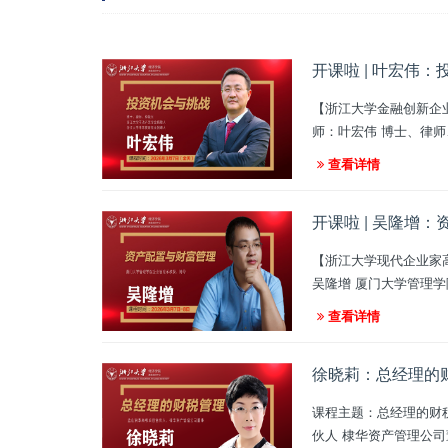
开课啦 | 叶宏伟
【浙江大学金融创新企业
师：叶宏伟 博士、律
查看详情
开课啦 | 吴隆增
【浙江大学现代企业家高研班课程】 课程主题：资产配置与财富管理 课程时间：2026 年3
吴隆增 厦门大学管理
查看详情
徐晓莉：总经理的
课程主题：总经理的财税管理 课程时间：2025 年 12 月 27 日 - 28 日 课程地点：浙江大学紫金港校区 授
伙人 棣华资产管理公