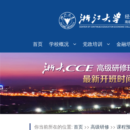
首页
学校概况
党政培训
金融
你当前所在的位置:
首页
>>
高级研修
>>
课程