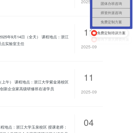
2025-10
团体办班咨询
师资外派咨询
免费定制方案
11
免费定制培训方案
生导师 浙江省细胞与基因工程重点实验室主任
2025-09
11
健委百科名医网专家 参课对象：浙江大学金融创新企业家高级研修班在读学员
2025-09
04