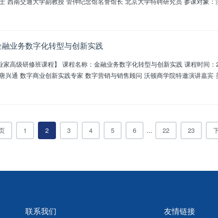
李任飞 北京交通大学硕士 西南
：金融业务数字化转型与创新实践
与创新实践 课程时间：2025年7月19日-20日 课程地点：浙江大
高级研修班学员
页
1
2
3
4
5
6
...
22
23
联系我们
友情链接