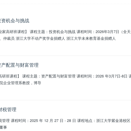
：投资机会与挑战
家高研班课程】 课程主题：投资机会与挑战 课程时间：2026年3月7日（全
师、仲裁员 浙江大学不动产奖学金捐赠人 浙江大学未来教育基金捐赠人
：资产配置与财富管理
月7日-8日 课程地点：浙江大学玉泉校区 授课老师：
学院企业管理系教授，博导
财税管理
课老师：徐晓莉 蓝山资本高级项目合
司董事