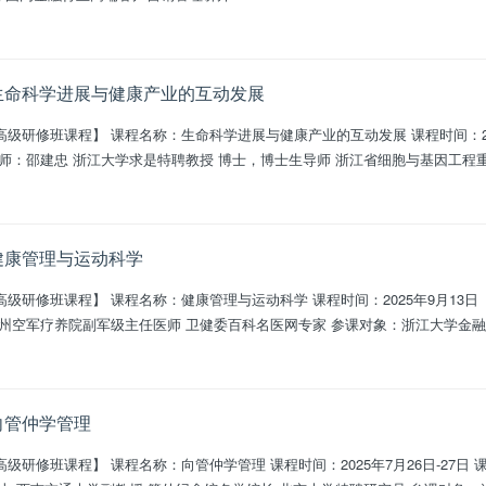
：生命科学进展与健康产业的互动发展
发展 课程时间：2025年9月14日（全天） 课程地点：浙江
大学紫金港校区 授课老师：邵建忠 浙江大学求是特聘教授 博士，博士
：健康管理与运动科学
：2025年9月13日（上午） 课程地点：浙江大学紫金港校区
授课老师：张荣健 原杭州空军疗养院副军级主任医师 卫
：向管仲学管理
年7月26日-27日 课程地点：浙江大学玉泉校区 授课老师：