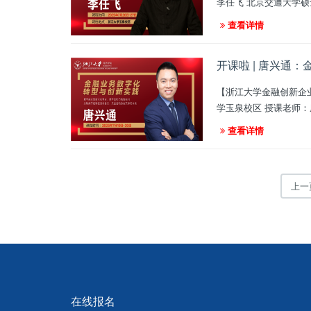
查看详情
开课啦 | 唐兴通
【浙江大学金融创新企业家高级研修班课程】 课程名称：金融业务数字化转型
学玉泉校区 授课老师：唐兴通 数字商业创新实践专家 数字营销与销售顾问 沃顿商学院特邀演讲嘉宾 美国营销协会艾菲奖评委 参课对象：浙
江大学金融创新企业家
查看详情
上一
在线报名