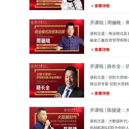
查看详情
开课啦 | 周骊晓
课程主题：商业模式及资本
融金汇鑫投资管理有限
查看详情
开课啦 | 路长全
课程主题：切割大营销——营销新出路商业新模式 课程时间：202
查看详情
开课啦 | 陈骏捷
课程主题：大数据时代——重点客户情报获取与业务渗透 