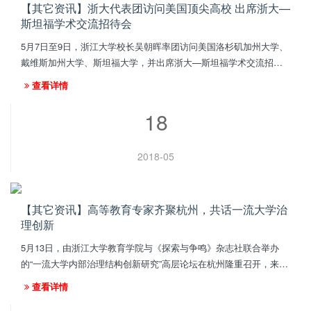
【其它资讯】浙大代表团访问美国顶尖高校 出席浙大—
斯坦福学术交流招待会
5月7日至9日，浙江大学校长吴朝晖率团访问美国洛杉矶加州大学、
戴维斯加州大学、斯坦福大学，并出席浙大—斯坦福学术交流招待
会，推动深度交流与合作。5月9日上午，吴朝晖一行访问斯坦福大
查看详情
学，分别会见了教务长...
18
2018-05
【其它资讯】高等教育专家齐聚杭州，共话一流大学治
理创新
5月13日，由浙江大学教育学院与《探索与争鸣》杂志社联合举办
的“一流大学内部治理结构创新研究”高层论坛在杭州隆重召开，来自
中国高等教育学会的领导、国内知名高校的高等教育专家以及学术
查看详情
刊物编辑等60余人齐...