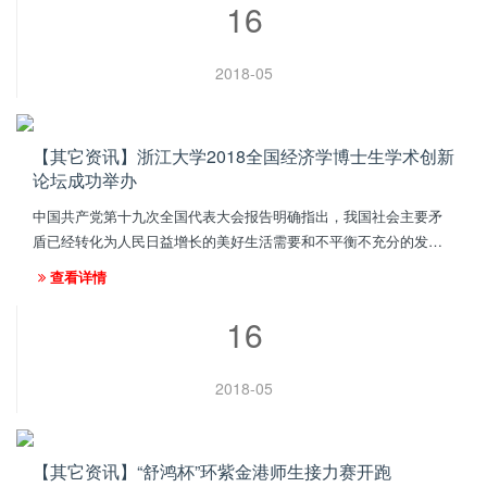
16
2018-05
【其它资讯】浙江大学2018全国经济学博士生学术创新
论坛成功举办
中国共产党第十九次全国代表大会报告明确指出，我国社会主要矛
盾已经转化为人民日益增长的美好生活需要和不平衡不充分的发展
之间的矛盾。如何化解此项矛盾，引导青年博士生关心和研究中国
查看详情
经济问题，为攻破新常态下经...
16
2018-05
【其它资讯】“舒鸿杯”环紫金港师生接力赛开跑